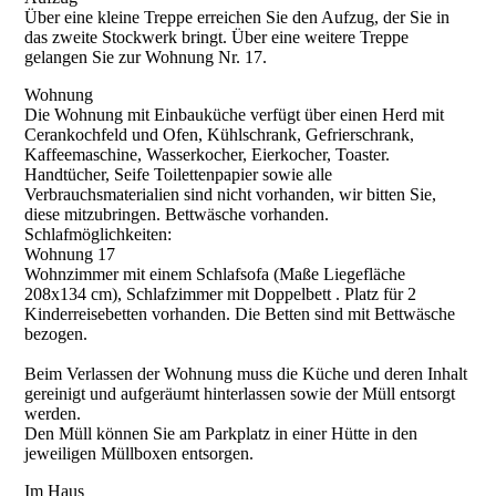
Über eine kleine Treppe erreichen Sie den Aufzug, der Sie in
das zweite Stockwerk bringt. Über eine weitere Treppe
gelangen Sie zur Wohnung Nr. 17.
Wohnung
Die Wohnung mit Einbauküche verfügt über einen Herd mit
Cerankochfeld und Ofen, Kühlschrank, Gefrierschrank,
Kaffeemaschine, Wasserkocher, Eierkocher, Toaster.
Handtücher, Seife Toilettenpapier sowie alle
Verbrauchsmaterialien sind nicht vorhanden, wir bitten Sie,
diese mitzubringen. Bettwäsche vorhanden.
Schlafmöglichkeiten:
Wohnung 17
Wohnzimmer mit einem Schlafsofa (Maße Liegefläche
208x134 cm), Schlafzimmer mit Doppelbett . Platz für 2
Kinderreisebetten vorhanden. Die Betten sind mit Bettwäsche
bezogen.
Beim Verlassen der Wohnung muss die Küche und deren Inhalt
gereinigt und aufgeräumt hinterlassen sowie der Müll entsorgt
werden.
Den Müll können Sie am Parkplatz in einer Hütte in den
jeweiligen Müllboxen entsorgen.
Im Haus