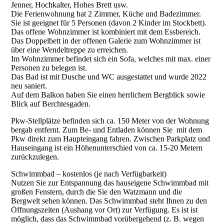
Jenner, Hochkalter, Hohes Brett usw.
Die Ferienwohnung hat 2 Zimmer, Küche und Badezimmer.
Sie ist geeignet für 5 Personen (davon 2 Kinder im Stockbett).
Das offene Wohnzimmer ist kombiniert mit dem Essbereich.
Das Doppelbett in der offenen Galerie zum Wohnzimmer ist
über eine Wendeltreppe zu erreichen.
Im Wohnzimmer befindet sich ein Sofa, welches mit max. einer
Personen zu belegen ist.
Das Bad ist mit Dusche und WC ausgestattet und wurde 2022
neu saniert.
Auf dem Balkon haben Sie einen herrlichem Bergblick sowie
Blick auf Berchtesgaden.
Pkw-Stellplätze befinden sich ca. 150 Meter von der Wohnung
bergab entfernt. Zum Be- und Entladen können Sie mit dem
Pkw direkt zum Haupteingang fahren. Zwischen Parkplatz und
Hauseingang ist ein Höhenunterschied von ca. 15-20 Metern
zurückzulegen.
Schwimmbad – kostenlos (je nach Verfügbarkeit)
Nutzen Sie zur Entspannung das hauseigene Schwimmbad mit
großen Fenstern, durch die Sie den Watzmann und die
Bergwelt sehen können. Das Schwimmbad steht Ihnen zu den
Öffnungszeiten (Aushang vor Ort) zur Verfügung. Es ist ist
möglich, dass das Schwimmbad vorübergehend (z. B. wegen