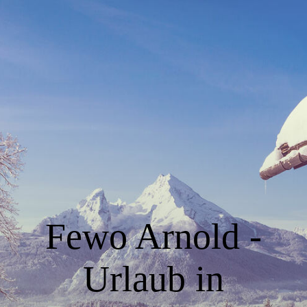
Startseite
Unsere Ferienwohnungen
Anfrage und Reservierung
Kontakt und Impressum
Fewo Arnold -
Urlaub in