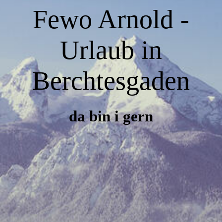
Fewo Arnold -
Urlaub in
Berchtesgaden
da bin i gern